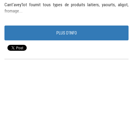
Cant'avey'lot fournit tous types de produits laitiers, yaourts, aligot,
fromage....
PLUS D'INFO